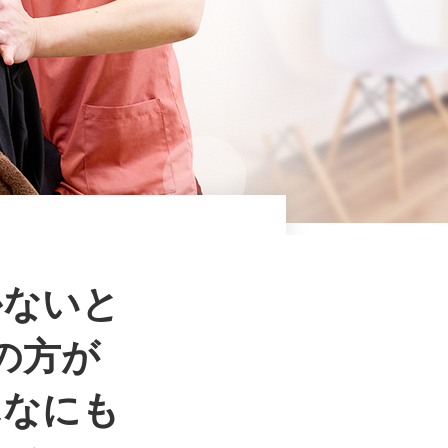
かないと
の方が
んなにも