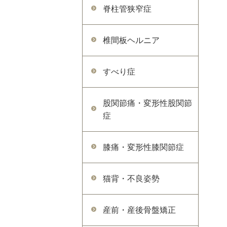
脊柱管狭窄症
椎間板ヘルニア
すべり症
股関節痛・変形性股関節
症
膝痛・変形性膝関節症
猫背・不良姿勢
産前・産後骨盤矯正