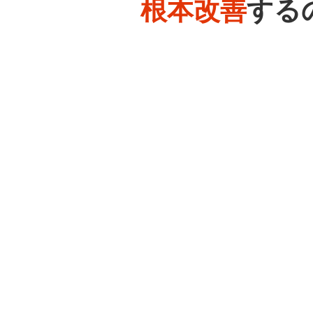
根本改善
する