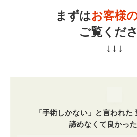
まずは
お客様
ご覧くだ
↓↓↓
「手術しかない」と言われた
諦めなくて良かっ