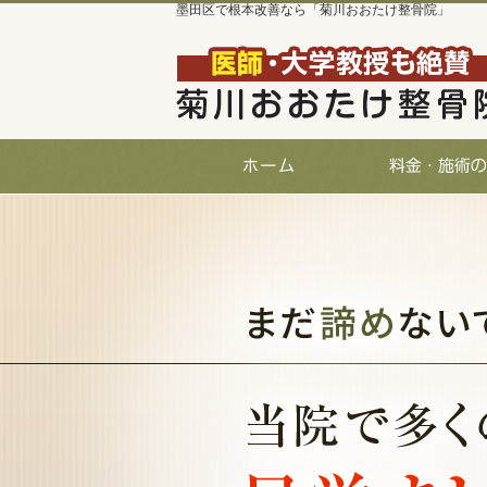
墨田区で根本改善なら「菊川おおたけ整骨院」